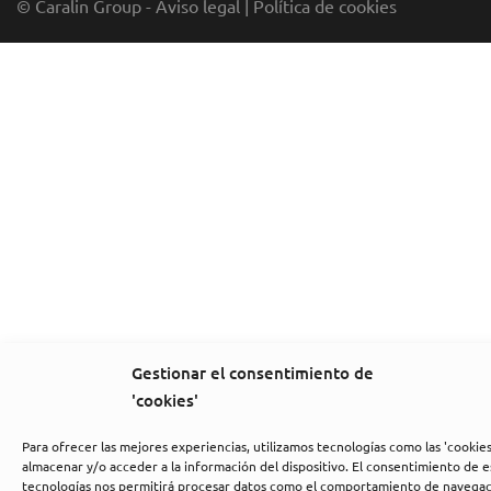
© Caralin Group -
Aviso legal
|
Política de cookies
Gestionar el consentimiento de
'cookies'
Para ofrecer las mejores experiencias, utilizamos tecnologías como las 'cookies
almacenar y/o acceder a la información del dispositivo. El consentimiento de e
tecnologías nos permitirá procesar datos como el comportamiento de navegac