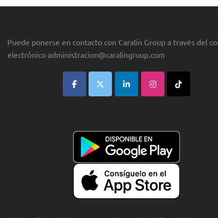
Puede ponerse en contacto con Caralin Group a través del co
electrónico
administracion@caralingroup.com