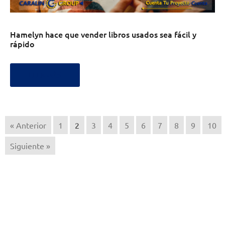
Hamelyn hace que vender libros usados sea fácil y
rápido
LEER MÁS
« Anterior
1
2
3
4
5
6
7
8
9
10
Siguiente »