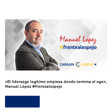
«El liderazgo legítimo empieza donde termina el ego»,
Manuel López #frentealespejo
LEER MÁS