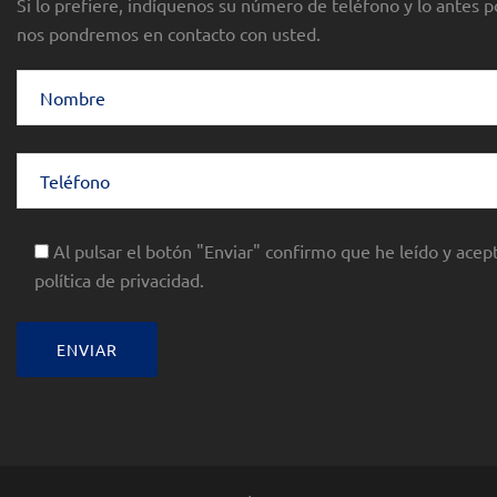
Si lo prefiere, indíquenos su número de teléfono y lo antes p
nos pondremos en contacto con usted.
Al pulsar el botón "Enviar" confirmo que he leído y acept
política de privacidad.