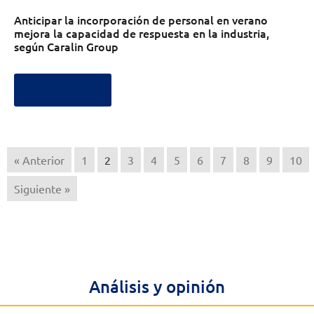
Anticipar la incorporación de personal en verano
mejora la capacidad de respuesta en la industria,
según Caralin Group
LEER MÁS
« Anterior
1
2
3
4
5
6
7
8
9
10
Siguiente »
Análisis y opinión