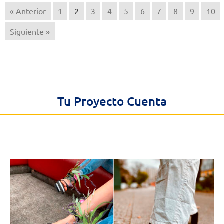
« Anterior
1
2
3
4
5
6
7
8
9
10
Siguiente »
Tu Proyecto Cuenta