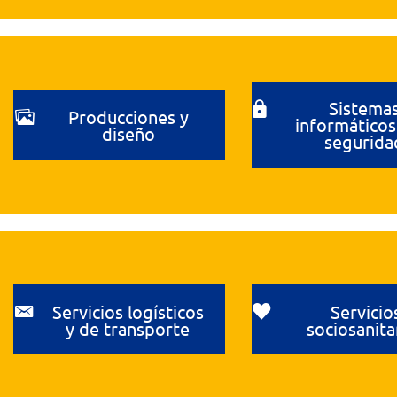
Sistema
Producciones y
informáticos
diseño
segurida
Servicios logísticos
Servicio
y de transporte
sociosanita