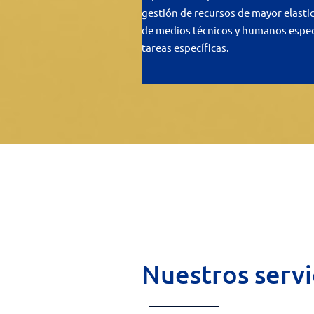
gestión de recursos de mayor elastic
de medios técnicos y humanos especi
tareas específicas.
Nuestros servi