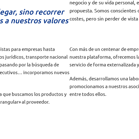
negocio y de su vida personal, 
egar, sino recorrer
propuesta. Somos conscientes d
costes, pero sin perder de vista 
s a nuestros valores
nistas para empresas hasta
Con más de un centenar de empre
 jurídicos, transporte nacional
nuestra plataforma, ofrecemos l
, pasando por la búsqueda de
servicio de forma externalizada 
 ejecutivos… incorporamos nuevos
Además, desarrollamos una labor
promocionamos a nuestros asoci
a que buscamos los productos y
entre todos ellos.
trangular» al proveedor.