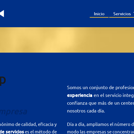
Inicio
Servicios
up
Somos un conjunto de profesio
experiencia
en el servicio integ
confianza que más de un centen
empresa
nosotros cada día.
nónimo de calidad, eficacia y
Día a día, ampliamos el número d
de servicios
es el método de
modo las empresas se concentran 