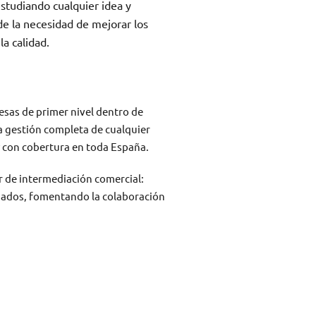
estudiando cualquier idea y
e la necesidad de mejorar los
la calidad.
sas de primer nivel dentro de
a gestión completa de cualquier
y con cobertura en toda España.
 de intermediación comercial:
ados, fomentando la colaboración