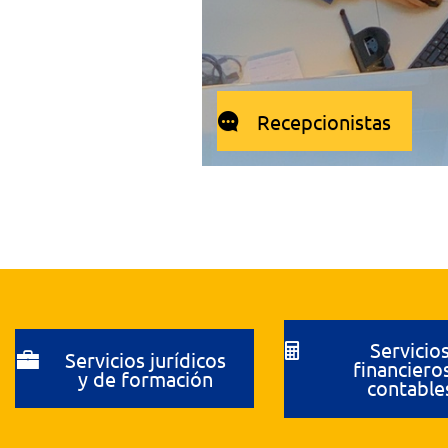
Recepcionistas
Servicio
Servicios jurídicos
financiero
y de formación
contable