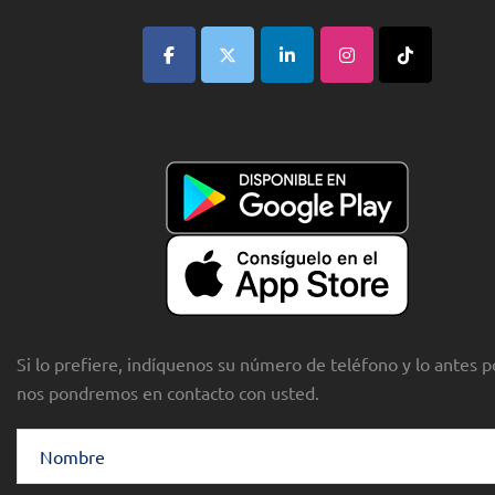
Si lo prefiere, indíquenos su número de teléfono y lo antes p
nos pondremos en contacto con usted.