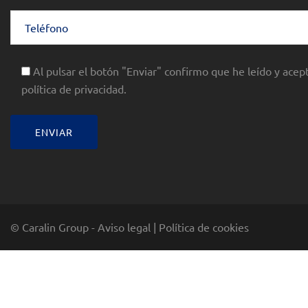
Al pulsar el botón "Enviar" confirmo que he leído y acept
política de privacidad.
© Caralin Group -
Aviso legal
|
Política de cookies