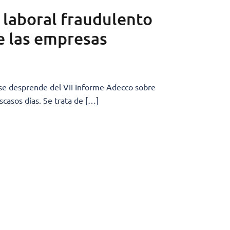
 laboral fraudulento
 las empresas
 se desprende del VII Informe Adecco sobre
casos días. Se trata de […]