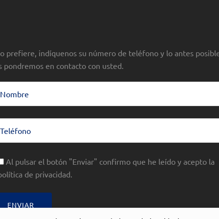
 lo prefiere, indíquenos su número de teléfono y lo antes posibl
s pondremos en contacto con usted.
Al pulsar el botón "Enviar" confirmo que he leído y acepto la
política de privacidad.