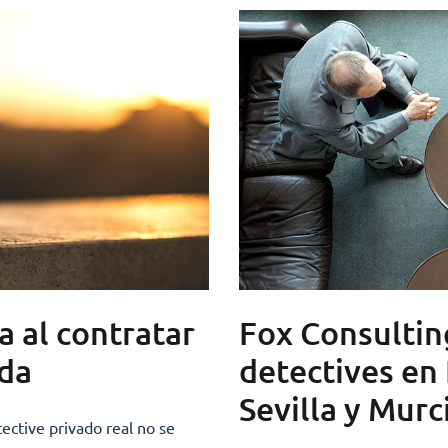
a al contratar
Fox Consultin
ada
detectives en 
Sevilla y Murc
ctive privado real no se