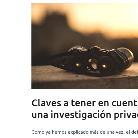
Claves a tener en cuent
una investigación priv
Como ya hemos explicado más de una vez, el dete