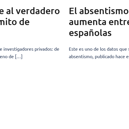
e al verdadero
El absentismo
 mito de
aumenta entre
españolas
e investigadores privados: de
Este es uno de los datos que
reno de […]
absentismo, publicado hace es