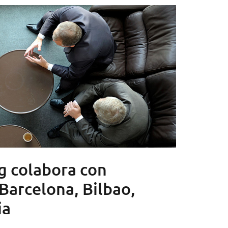
g colabora con
Barcelona, Bilbao,
ia