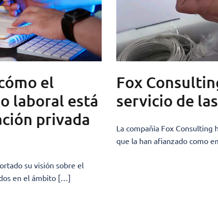
 cómo el
Fox Consulting
 laboral está
servicio de l
ación privada
La compañía Fox Consulting h
que la han afianzado como em
ortado su visión sobre el
ados en el ámbito […]