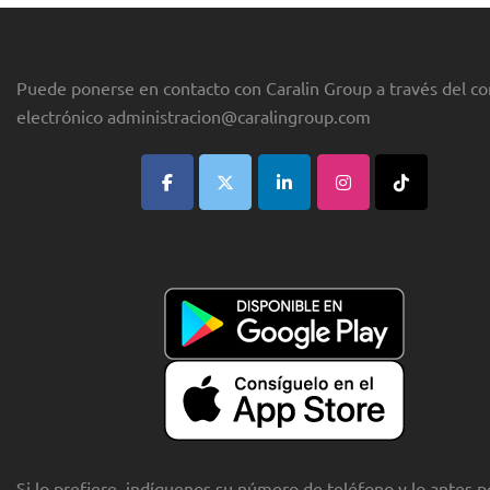
Puede ponerse en contacto con Caralin Group a través del co
electrónico
administracion@caralingroup.com
Si lo prefiere, indíquenos su número de teléfono y lo antes p