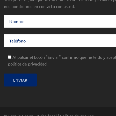
nos pondremos en contacto con usted.
Al pulsar el botón "Enviar" confirmo que he leído y acept
política de privacidad.
© Caralin Group -
Aviso legal
|
Política de cookies