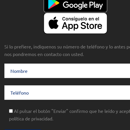
Si lo prefiere, indíquenos su número de teléfono y lo antes p
nos pondremos en contacto con usted.
Al pulsar el botón "Enviar" confirmo que he leído y acept
política de privacidad.