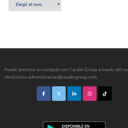
Archivo
de
publicaciones
Puede ponerse en contacto con Caralin Group a través del co
electrónico
administracion@caralingroup.com