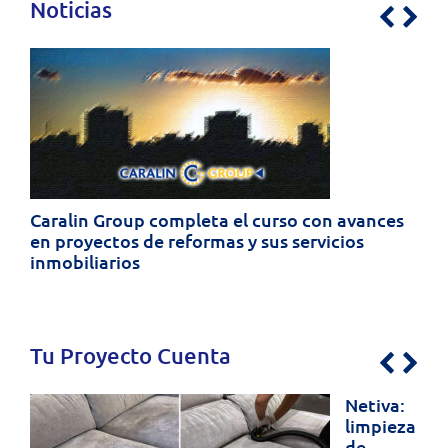
Noticias
Previo
Nex
Caralin Group completa el curso con avances
en proyectos de reformas y sus servicios
inmobiliarios
Tu Proyecto Cuenta
Previo
Nex
Netiva:
limpieza
de