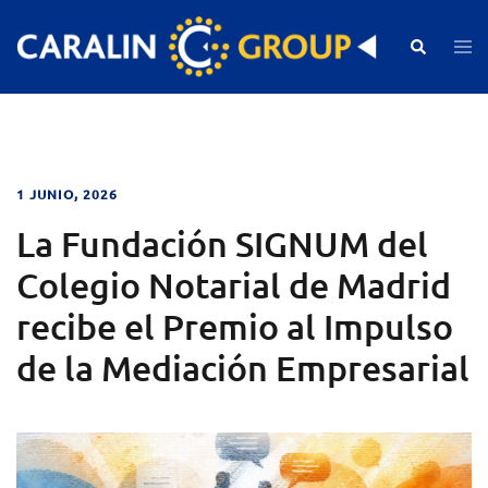
Skip
to
Search
Togg
men
content
1 JUNIO, 2026
La Fundación SIGNUM del
Colegio Notarial de Madrid
recibe el Premio al Impulso
de la Mediación Empresarial