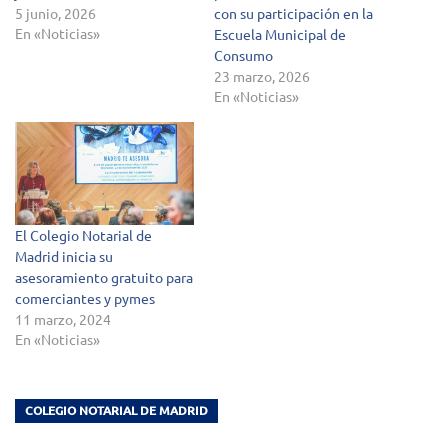
5 junio, 2026
con su participación en la
En «Noticias»
Escuela Municipal de
Consumo
23 marzo, 2026
En «Noticias»
El Colegio Notarial de
Madrid inicia su
asesoramiento gratuito para
comerciantes y pymes
11 marzo, 2024
En «Noticias»
COLEGIO NOTARIAL DE MADRID