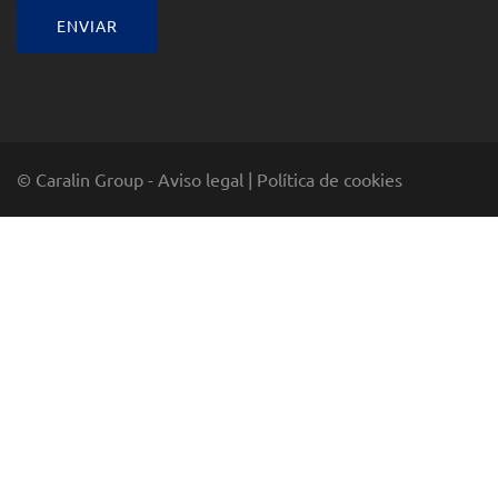
© Caralin Group -
Aviso legal
|
Política de cookies