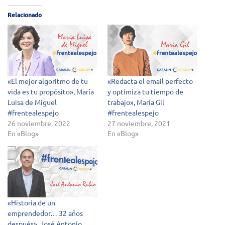
Relacionado
«El mejor algoritmo de tu
«Redacta el email perfecto
vida es tu propósito», María
y optimiza tu tiempo de
Luisa de Miguel
trabajo», María Gil
#frentealespejo
#frentealespejo
26 noviembre, 2022
27 noviembre, 2021
En «Blog»
En «Blog»
«Historia de un
emprendedor… 32 años
después», José Antonio