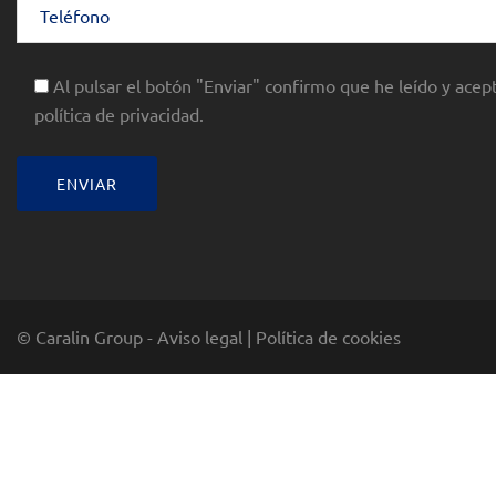
Al pulsar el botón "Enviar" confirmo que he leído y acept
política de privacidad.
© Caralin Group -
Aviso legal
|
Política de cookies