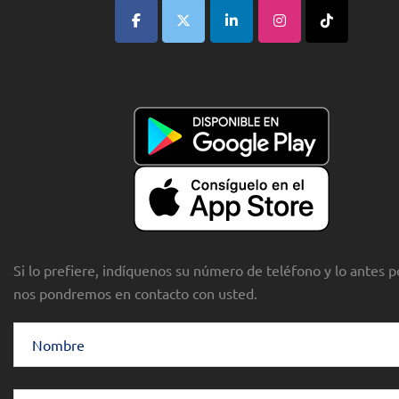
Si lo prefiere, indíquenos su número de teléfono y lo antes p
nos pondremos en contacto con usted.