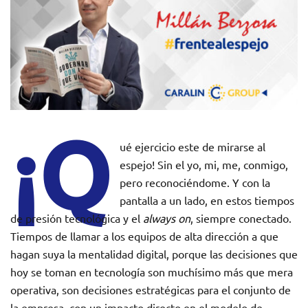
¡Q
ué ejercicio este de mirarse al
espejo! Sin el yo, mi, me, conmigo,
pero reconociéndome. Y con la
pantalla a un lado, en estos tiempos
de presión tecnológica y el
always on
, siempre conectado.
Tiempos de llamar a los equipos de alta dirección a que
hagan suya la mentalidad digital, porque las decisiones que
hoy se toman en tecnología son muchísimo más que mera
operativa, son decisiones estratégicas para el conjunto de
la empresa, con un impacto directo en el modelo de