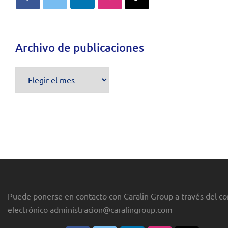
Archivo de publicaciones
Archivo
de
publicaciones
Puede ponerse en contacto con Caralin Group a través del co
electrónico
administracion@caralingroup.com