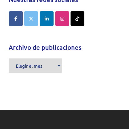
Archivo de publicaciones
Archivo
de
publicaciones