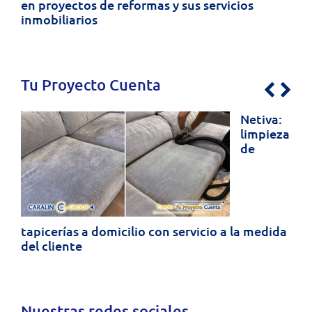
en proyectos de reformas y sus servicios
inmobiliarios
Tu Proyecto Cuenta
Previo
Nex
Netiva:
limpieza
de
tapicerías a domicilio con servicio a la medida
del cliente
Nuestras redes sociales