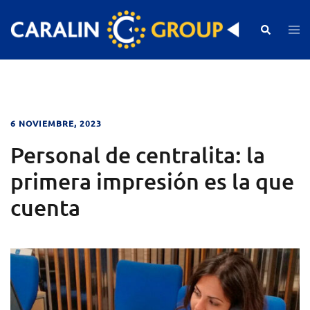
Skip
to
Search
Togg
men
content
6 NOVIEMBRE, 2023
Personal de centralita: la
primera impresión es la que
cuenta