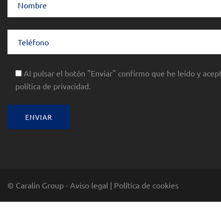
Al pulsar el botón "Enviar" confirmo que he leído y acept
política de privacidad.
© Caralin Group -
Aviso legal
|
Política de cookies