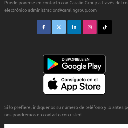
Puede ponerse en contacto con Caralin Group a través del co
electrónico
administracion@caralingroup.com
Si lo prefiere, indíquenos su número de teléfono y lo antes p
nos pondremos en contacto con usted.