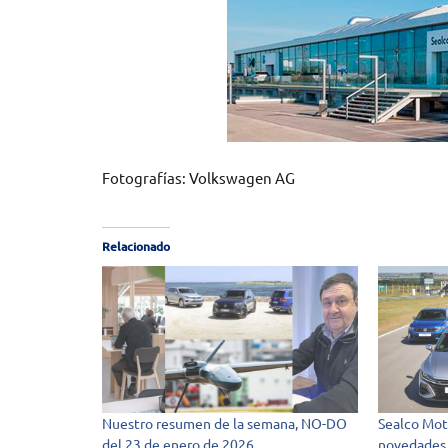
Fotografías: Volkswagen AG
Relacionado
Nuestro resumen de la semana, NO-DO
Sealco Mot
del 23 de enero de 2026
novedades 