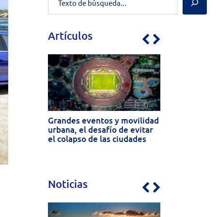
Artículos
Previous
Next
Grandes eventos y movilidad
urbana, el desafío de evitar
el colapso de las ciudades
Noticias
Previous
Next