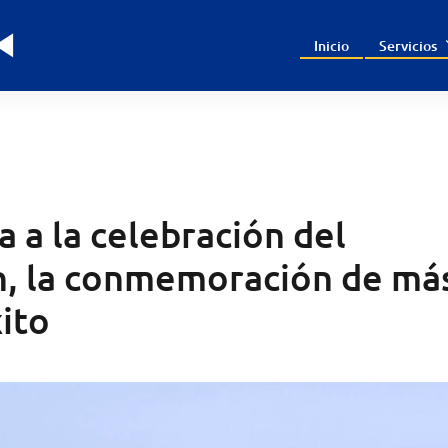
Inicio
Servicios
 a la celebración del
on, la conmemoración de má
ito