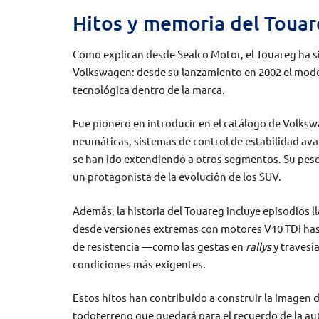
Hitos y memoria del Toua
Como explican desde Sealco Motor, el Touareg ha si
Volkswagen: desde su lanzamiento en 2002 el model
tecnológica dentro de la marca.
Fue pionero en introducir en el catálogo de Volk
neumáticas, sistemas de control de estabilidad av
se han ido extendiendo a otros segmentos. Su peso
un protagonista de la evolución de los SUV.
Además, la historia del Touareg incluye episodios 
desde versiones extremas con motores V10 TDI has
de resistencia —como las gestas en
rallys
y travesí
condiciones más exigentes.
Estos hitos han contribuido a construir la imagen 
todoterreno que quedará para el recuerdo de la a