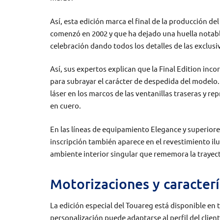
Así, esta edición marca el final de la producción 
comenzó en 2002 y que ha dejado una huella notab
celebración dando todos los detalles de las exclusi
Así, sus expertos explican que la Final Edition inc
para subrayar el carácter de despedida del modelo.
láser en los marcos de las ventanillas traseras y r
en cuero.
En las líneas de equipamiento Elegance y superiores
inscripción también aparece en el revestimiento il
ambiente interior singular que rememora la trayect
Motorizaciones y caracterí
La edición especial del Touareg está disponible en
personalización puede adaptarse al perfil del clien