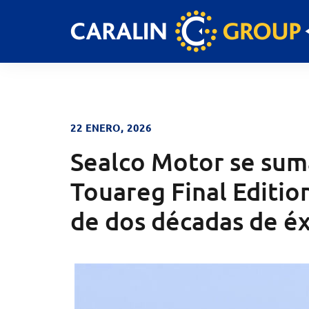
Skip
to
content
22 ENERO, 2026
Sealco Motor se suma
Touareg Final Editi
de dos décadas de éx