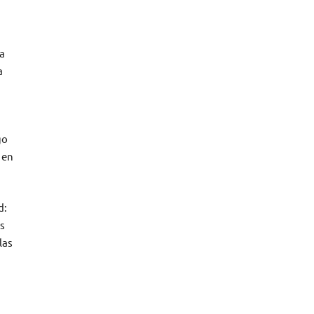
ra
a
go
 en
d:
s
las