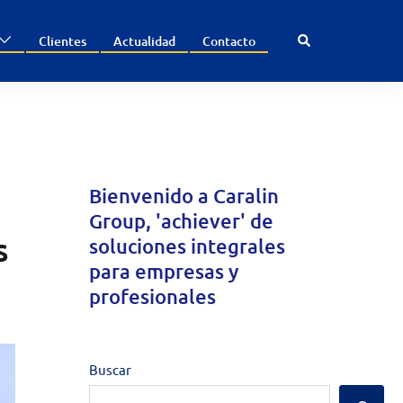
Search
Clientes
Actualidad
Contacto
Bienvenido a
Caralin
Group
, 'achiever' de
s
soluciones integrales
para empresas y
profesionales
Buscar