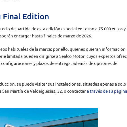
 Final Edition
ecio de partida de esta edición especial en torno a 75.000 euros y
 podrán encargar hasta finales de marzo de 2026.
esos habituales de la marca; por ello, quienes quieran información
erie limitada pueden dirigirse a Sealco Motor, cuyos expertos ofre
s configuraciones y plazos de entrega, además de opciones de
ducción, se puede visitar sus instalaciones, situadas apenas a solo
a San Martín de Valdeiglesias, 32, o contactar
a través de su págin