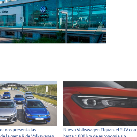
or nos presenta las
Nuevo Volkswagen Tiguan: el SUV con
de la gama R de Volkswagen
hasta 1.000 km de autonomía sin