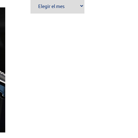
Archivo
de
publicaciones