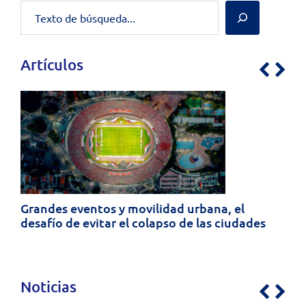
Artículos
Previo
Nex
os y movilidad urbana, el
itar el colapso de las ciudades
«Facility manageme
invisible del bienes
Rebeca Fernández 
Noticias