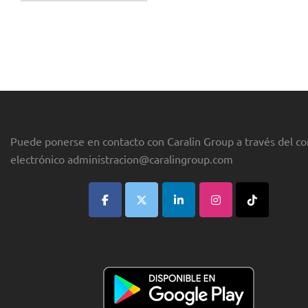
publicaciones
Puede ponerse en contacto con Caralin Group a través del co
electrónico
administracion@caralingroup.com