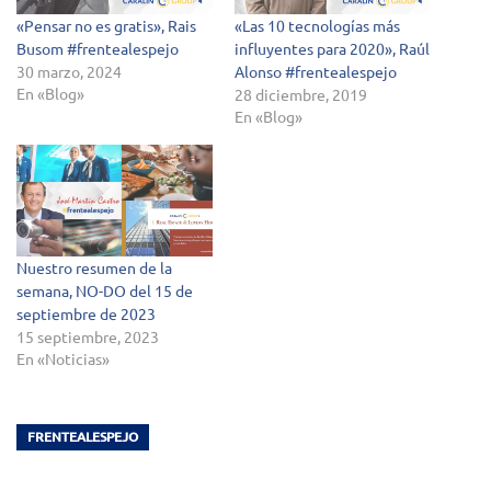
«Pensar no es gratis», Rais
«Las 10 tecnologías más
Busom #frentealespejo
influyentes para 2020», Raúl
30 marzo, 2024
Alonso #frentealespejo
En «Blog»
28 diciembre, 2019
En «Blog»
Nuestro resumen de la
semana, NO-DO del 15 de
septiembre de 2023
15 septiembre, 2023
En «Noticias»
FRENTEALESPEJO