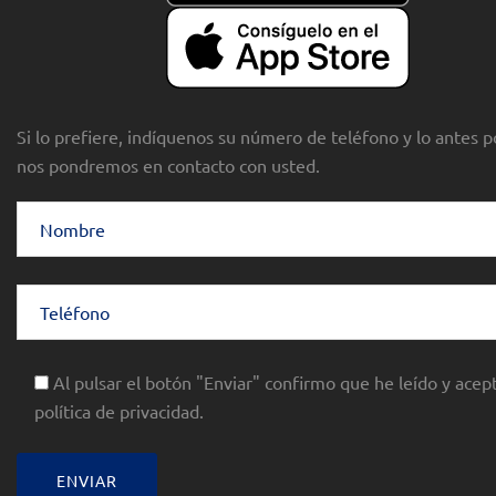
Si lo prefiere, indíquenos su número de teléfono y lo antes p
nos pondremos en contacto con usted.
Al pulsar el botón "Enviar" confirmo que he leído y acept
política de privacidad.