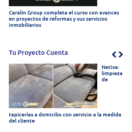
Caralin Group completa el curso con avances
en proyectos de reformas y sus servicios
inmobiliarios
Tu Proyecto Cuenta
Previo
Nex
Netiva:
limpieza
de
tapicerías a domicilio con servicio a la medida
del cliente