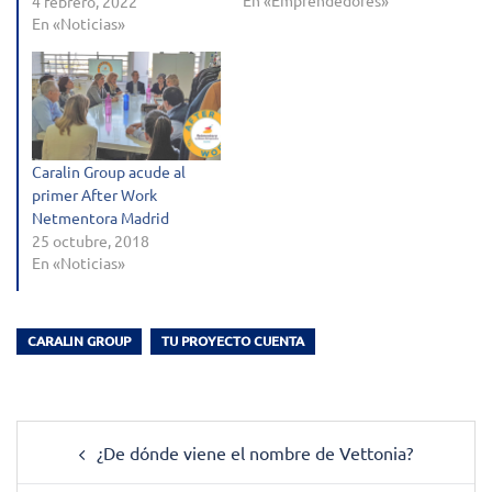
En «Emprendedores»
4 febrero, 2022
En «Noticias»
Caralin Group acude al
primer After Work
Netmentora Madrid
25 octubre, 2018
En «Noticias»
CARALIN GROUP
TU PROYECTO CUENTA
Post
¿De dónde viene el nombre de Vettonia?
navigation