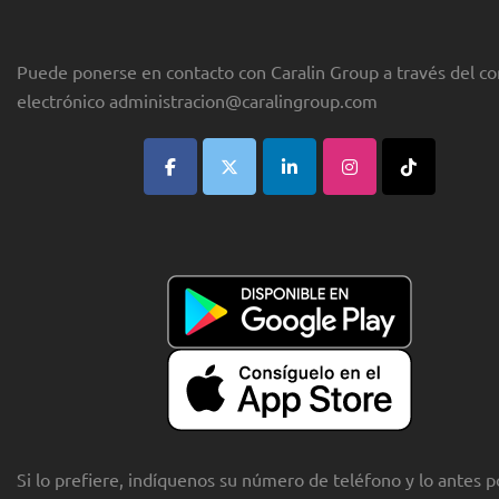
Puede ponerse en contacto con Caralin Group a través del co
electrónico
administracion@caralingroup.com
Si lo prefiere, indíquenos su número de teléfono y lo antes p