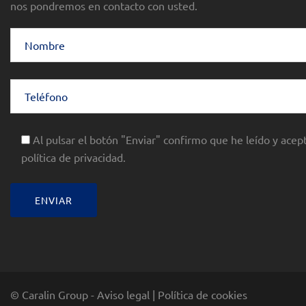
nos pondremos en contacto con usted.
Al pulsar el botón "Enviar" confirmo que he leído y acept
política de privacidad.
© Caralin Group -
Aviso legal
|
Política de cookies