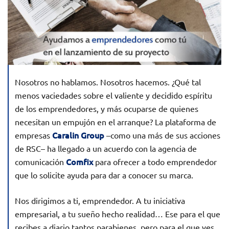
Nosotros no hablamos. Nosotros hacemos. ¿Qué tal
menos vaciedades sobre el valiente y decidido espíritu
de los emprendedores, y más ocuparse de quienes
necesitan un empujón en el arranque? La plataforma de
Caralin Group
empresas
–como una más de sus acciones
de RSC– ha llegado a un acuerdo con la agencia de
Comfix
comunicación
para ofrecer a todo emprendedor
que lo solicite ayuda para dar a conocer su marca.
Nos dirigimos a ti, emprendedor. A tu iniciativa
empresarial, a tu sueño hecho realidad… Ese para el que
recibes a diario tantos parabienes, pero para el que ves