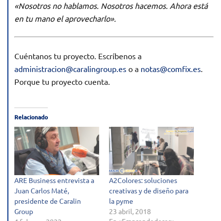
«Nosotros no hablamos. Nosotros hacemos. Ahora está
en tu mano el aprovecharlo».
Cuéntanos tu proyecto. Escríbenos a
administracion@caralingroup.es
o a
notas@comfix.es
.
Porque tu proyecto cuenta.
Relacionado
ARE Business entrevista a
A2Colores: soluciones
Juan Carlos Maté,
creativas y de diseño para
presidente de Caralin
la pyme
Group
23 abril, 2018