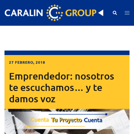
Skip
to
Search
Togg
men
content
27 FEBRERO, 2018
Emprendedor: nosotros
te escuchamos… y te
damos voz