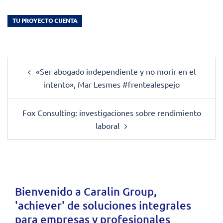
TU PROYECTO CUENTA
Post
«Ser abogado independiente y no morir en el
navigation
intento», Mar Lesmes #frentealespejo
Fox Consulting: investigaciones sobre rendimiento
laboral
Bienvenido a
Caralin Group
,
'achiever' de soluciones integrales
para empresas y profesionales