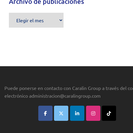
Archivo de publicaciones
Archivo
de
publicaciones
Puede ponerse en contacto con Caralin Group a través del co
electrónico
administracion@caralingroup.com