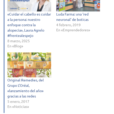
«Cuidar el cabello es cuidar
Luda Farma: una ‘red
a la persona: nuestro
neuronal’ de boticas
enfoque contra la
4 febrero, 2019
En «Emprendedores»
alopecia», Laura Agrelo
#frentealespejo
8 marzo, 2025
En «Blog»
Original Remedies, del
Grupo L’Oréal,
«lanzamiento del año»
gracias a las redes
5 enero, 2017
En «Noticias»