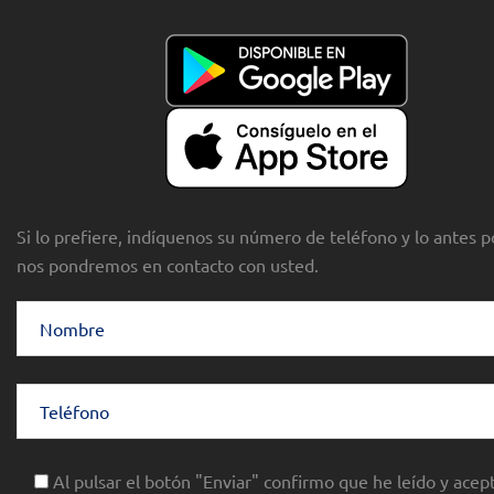
Si lo prefiere, indíquenos su número de teléfono y lo antes p
nos pondremos en contacto con usted.
Al pulsar el botón "Enviar" confirmo que he leído y acept