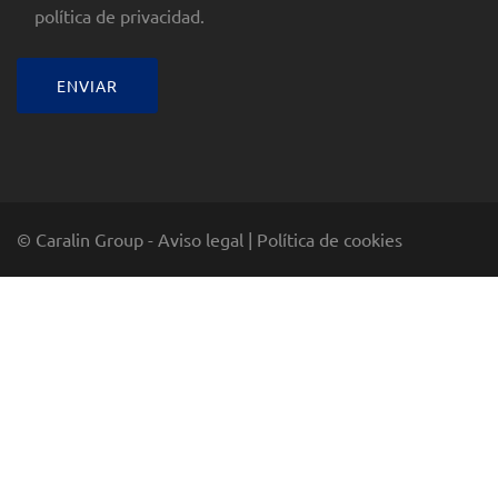
política de privacidad.
© Caralin Group -
Aviso legal
|
Política de cookies