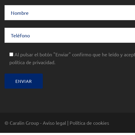
Al pulsar el botón "Enviar" confirmo que he leído y acept
política de privacidad.
© Caralin Group -
Aviso legal
|
Política de cookies