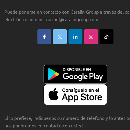
Puede ponerse en contacto con Caralin Group a través del co
electrónico
administracion@caralingroup.com
Si lo prefiere, indíquenos su número de teléfono y lo antes p
nos pondremos en contacto con usted.