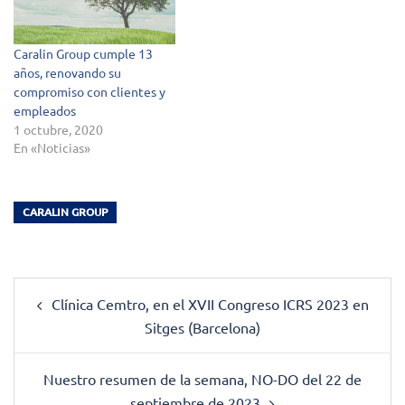
Caralin Group cumple 13
años, renovando su
compromiso con clientes y
empleados
1 octubre, 2020
En «Noticias»
CARALIN GROUP
Post
Clínica Cemtro, en el XVII Congreso ICRS 2023 en
navigation
Sitges (Barcelona)
Nuestro resumen de la semana, NO-DO del 22 de
septiembre de 2023