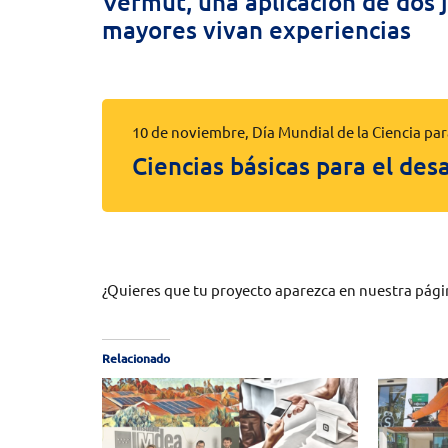
Vermut, una aplicación de dos
mayores vivan experiencias
10 de noviembre, Día Mundial de la Ciencia para
Ciencias básicas para el des
¿Quieres que tu proyecto aparezca en nuestra pág
Relacionado