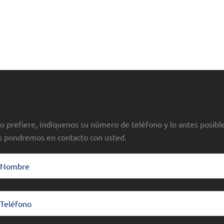
 lo prefiere, indíquenos su número de teléfono y lo antes posibl
s pondremos en contacto con usted.