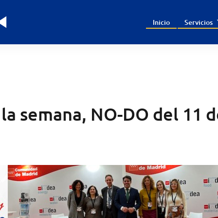
Inicio
Servicios
la semana, NO-DO del 11 d