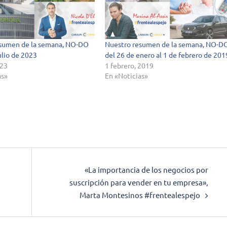
esumen de la semana, NO-DO
Nuestro resumen de la semana, NO-D
ulio de 2023
del 26 de enero al 1 de febrero de 201
023
1 febrero, 2019
as»
En «Noticias»
«La importancia de los negocios por
suscripción para vender en tu empresa»,
Marta Montesinos #frentealespejo