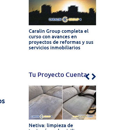
Caralin Group completa el
curso con avances en
proyectos de reformas y sus
servicios inmobiliarios
Tu Proyecto Cuenta
Previous
Next
os
Netiva: limpieza de