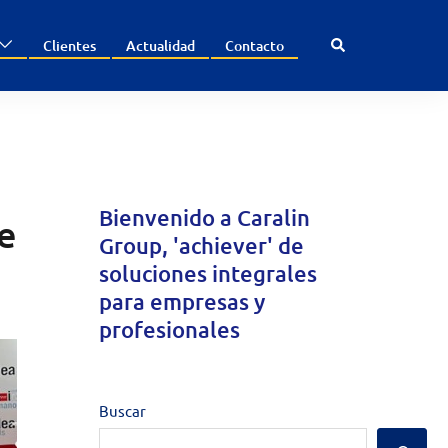
Search
Clientes
Actualidad
Contacto
Bienvenido a
Caralin
e
Group
, 'achiever' de
soluciones integrales
para empresas y
profesionales
Buscar