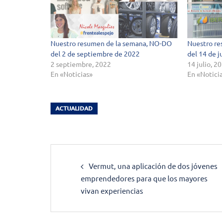
Nuestro resumen de la semana, NO-DO
Nuestro r
del 2 de septiembre de 2022
del 14 de j
2 septiembre, 2022
14 julio, 2
En «Noticias»
En «Notici
ACTUALIDAD
Post
Vermut, una aplicación de dos jóvenes
navigation
emprendedores para que los mayores
vivan experiencias