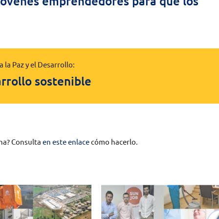
 jóvenes emprendedores para que los
 la Paz y el Desarrollo:
arrollo sostenible
ina? Consulta
en este enlace
cómo hacerlo.