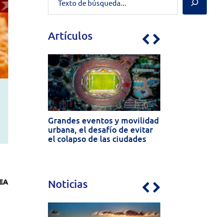
Artículos
Previous
Next
Grandes eventos y movilidad
urbana, el desafío de evitar
el colapso de las ciudades
EA
Noticias
Previous
Next