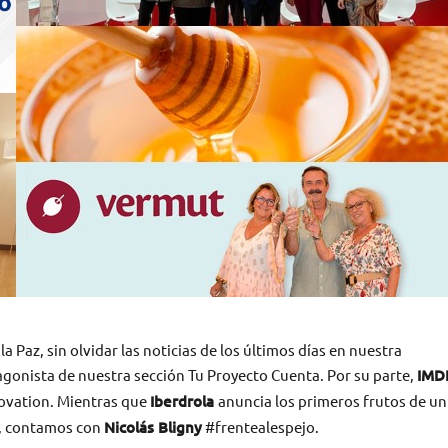
a Paz, sin olvidar las noticias de los últimos días en nuestra
agonista de nuestra sección Tu Proyecto Cuenta. Por su parte,
IMD
novation. Mientras que
Iberdrola
anuncia los primeros frutos de un
s, contamos con
Nicolás Bligny
#frentealespejo.