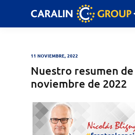
Skip
to
content
11 NOVIEMBRE, 2022
Nuestro resumen de 
noviembre de 2022