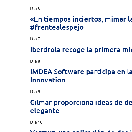
Día 5
«En tiempos inciertos, mimar la
#frentealespejo
Día 7
Iberdrola recoge la primera mi
Día 8
IMDEA Software participa en la
Innovation
Día 9
Gilmar proporciona ideas de de
elegante
Día 10